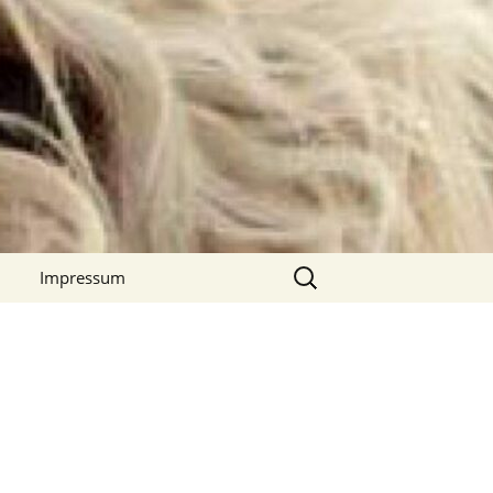
Suchen
Impressum
nach:
Über uns
Datenschutz
Kontakt
Impressum