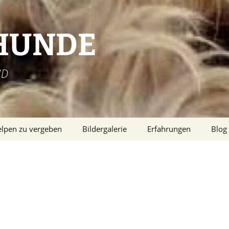
HUNDE
ND
lpen zu vergeben
Bildergalerie
Erfahrungen
Blog
FAHRUNGEN